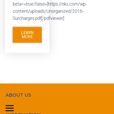
beta=»true/false»]https://nks.com/wp-
content/uploads/Unorganized/2016-
Surcharges.pdf[/pdfviewer]
LEARN
MORE
ABOUT US