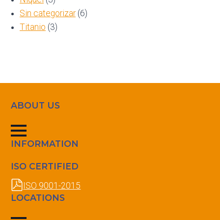
Sin categorizar
(6)
Titanio
(3)
ABOUT US
INFORMATION
ISO CERTIFIED
ISO 9001-2015
LOCATIONS