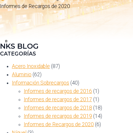
Informes de Recargos de 2020
NKS BLOG
Ver
en
CATEGORÍAS
pantalla
completa
Acero Inoxidable
(87)
Aluminio
(62)
Información Sobrecargos
(40)
Informes de recargos de 2016
(1)
Informes de recargos de 2017
(1)
Informes de recargos de 2018
(18)
Informes de recargos de 2019
(14)
Informes de Recargos de 2020
(6)
Níquel
(3)