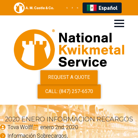
Español
REQUEST A QUOTE
CALL: (847) 257-6570
2020 ENERO INFORMACION RECARGOS
Tova Wolff
enero 2nd, 2020
Información Sobrecargos