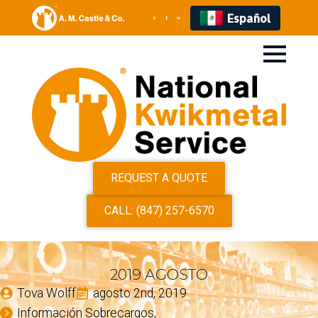
Español
REQUEST A QUOTE
CALL: (847) 257-6570
2019 AGOSTO
Tova Wolff
agosto 2nd, 2019
Información Sobrecargos