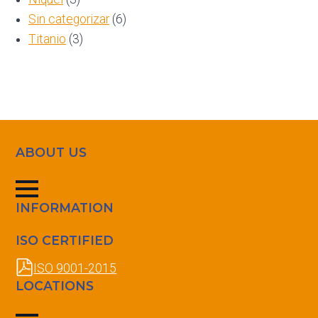
Sin categorizar
(6)
Titanio
(3)
ABOUT US
INFORMATION
ISO CERTIFIED
ISO 9001-2015
LOCATIONS