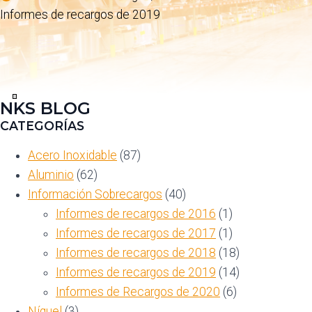
Informes de recargos de 2019
NKS BLOG
Ver
en
CATEGORÍAS
pantalla
completa
Acero Inoxidable
(87)
Aluminio
(62)
Información Sobrecargos
(40)
Informes de recargos de 2016
(1)
Informes de recargos de 2017
(1)
Informes de recargos de 2018
(18)
Informes de recargos de 2019
(14)
Informes de Recargos de 2020
(6)
Níquel
(3)