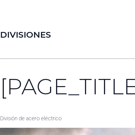
DIVISIONES
[PAGE_TITLE
División de acero eléctrico