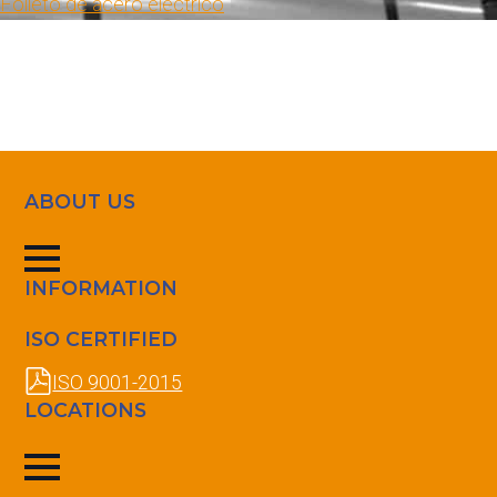
Folleto de acero eléctrico
ABOUT US
INFORMATION
ISO CERTIFIED
ISO 9001-2015
LOCATIONS