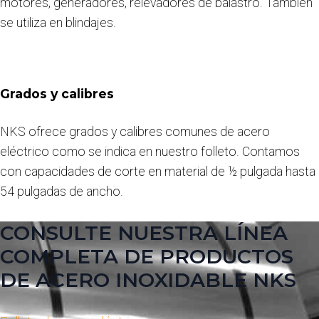
motores, generadores, relevadores de balastro. También
se utiliza en blindajes.
Grados y calibres
NKS ofrece grados y calibres comunes de acero
eléctrico como se indica en nuestro folleto. Contamos
con capacidades de corte en material de ½ pulgada hasta
54 pulgadas de ancho.
CONSULTE NUESTRA LÍNEA
COMPLETA DE PRODUCTOS
DE ACERO INOXIDABLE NKS