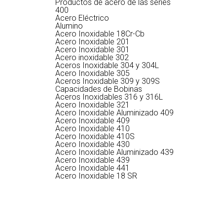
Productos de acero de las series 
400
Acero Eléctrico
Alumino
Acero Inoxidable 18Cr-Cb
Acero Inoxidable 201
Acero Inoxidable 301
Acero inoxidable 302
Aceros Inoxidable 304 y 304L
Acero Inoxidable 305
Aceros Inoxidable 309 y 309S
Capacidades de Bobinas
Aceros Inoxidables 316 y 316L
Acero Inoxidable 321
Acero Inoxidable Aluminizado 409
Acero Inoxidable 409
Acero Inoxidable 410
Acero Inoxidable 410S
Acero Inoxidable 430
Acero Inoxidable Aluminizado 439
Acero Inoxidable 439
Acero Inoxidable 441
Acero Inoxidable 18 SR