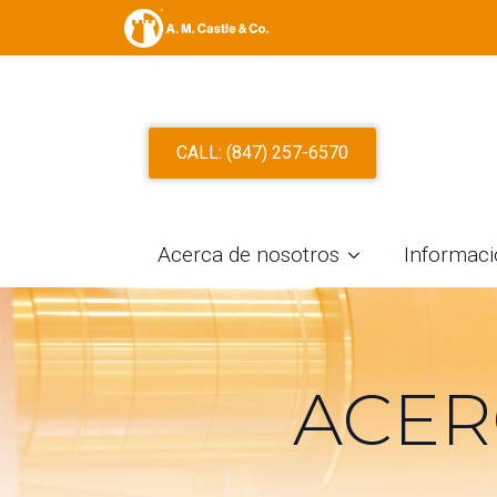
CALL: (847) 257-6570
Acerca de nosotros
Informaci
ACER